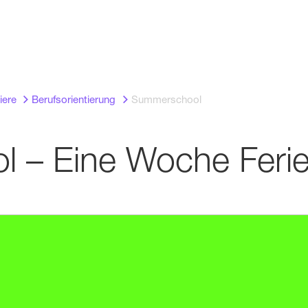
iere
Berufsorientierung
Summerschool
– Eine Woche Ferien