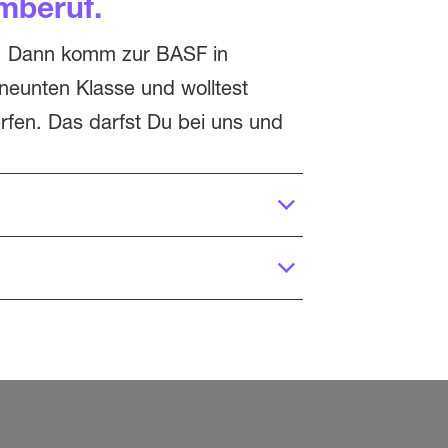
mberuf.
ren. Dann komm zur BASF in
 neunten Klasse und wolltest
rfen. Das darfst Du bei uns und