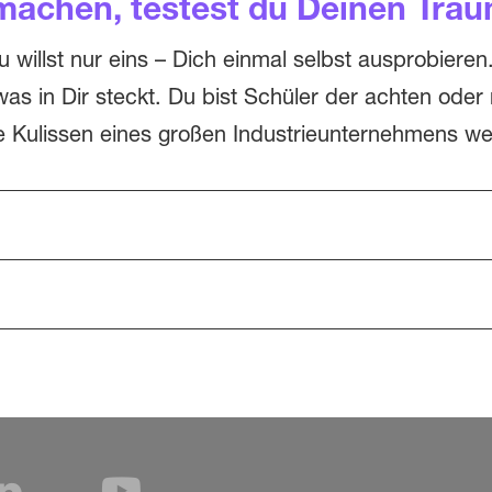
machen, testest du Deinen Trau
du willst nur eins – Dich einmal selbst ausprobie
s in Dir steckt. Du bist Schüler der achten oder
ie Kulissen eines großen Industrieunternehmens we