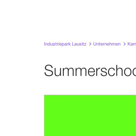
Industriepark Lausitz
Unternehmen
Karr
Summerschool 