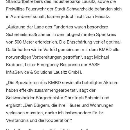
Standortbetreibers des Industrieparks Lausitz, sowie die
Freiwillige Feuerwehr der Stadt Schwarzheide befanden sich
in Alarmbereitschaft, kamen jedoch nicht zum Einsatz.
„Aufgrund der Lage des Fundortes waren besondere
Sicherheitsmaßnahmen in dem abgestimmten Sperrkreis
von 500 Meter erforderlich. Die Entschärfung verlief optimal.
Dafür hatten wir im Vorfeld gemeinsam mit dem KMBD alle
notwendigen Vorbereitungen getroffen“, sagt Michael
Krabbes, Leiter Emergency Response der BASF
InfraService & Solutions Lausitz GmbH.
„Die Spezialisten des KMBD sowie alle beteiligten Akteure
haben effektiv zusammengearbeitet“, sagt der
Schwarzheider Bürgermeister Christoph Schmidt und
ergänzt: „Den Bürgern, die ihre Häuser und Wohnungen
verlassen mussten, danke ich insbesondere für ihr
Verständnis und die Kooperation.“