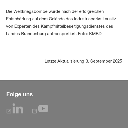
Die Weltkriegs­bombe wurde nach der erfolg­reichen
Entschärfung auf dem Gelände des Industrieparks Lausitz
von Experten des Kampf­mittel­besei­tigungs­dienstes des
Landes Brandenburg abtransportiert. Foto: KMBD
Letzte Aktualisierung
3. September 2025
Folge uns