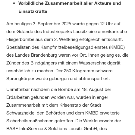
Vorbildliche Zusammenarbeit aller Akteure und
Einsatzkräfte
Am heutigen 3. September 2025 wurde gegen 12 Uhr auf
dem Gelände des Industrieparks Lausitz eine amerikanische
Fliegerbombe aus dem 2. Weltkrieg erfolgreich entschärft.
Spezialisten des Kampfmittelbeseitigungsdienstes (KMBD)
des Landes Brandenburg waren vor Ort. Ihnen gelang es, die
Zünder des Blindgängers mit einem Wasserschneidgerät
unschädlich zu machen. Der 250 Kilogramm schwere
Sprengkörper wurde geborgen und abtransportiert.
Unmittelbar nachdem die Bombe am 18. August bei
Erdarbeiten gefunden worden war, wurden in enger
Zusammenarbeit mit dem Krisenstab der Stadt
Schwarzheide, den Behörden und dem KMBD erweiterte
Sicherheitsmaßnahmen getroffen. Die Werkfeuerwehr der
BASF InfraService & Solutions Lausitz GmbH, des