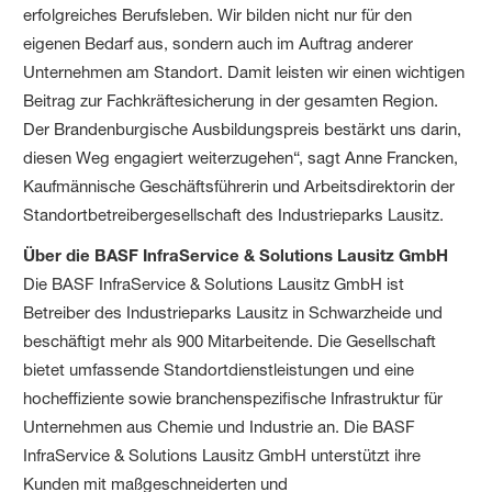
erfolgreiches Berufsleben. Wir bilden nicht nur für den
eigenen Bedarf aus, sondern auch im Auftrag anderer
Unternehmen am Standort. Damit leisten wir einen wichtigen
Beitrag zur Fachkräftesicherung in der gesamten Region.
Der Brandenburgische Ausbildungspreis bestärkt uns darin,
diesen Weg engagiert weiterzugehen“, sagt Anne Francken,
Kaufmännische Geschäftsführerin und Arbeitsdirektorin der
Standortbetreibergesellschaft des Industrieparks Lausitz.
Über die BASF InfraService & Solutions Lausitz GmbH
Die BASF InfraService & Solutions Lausitz GmbH ist
Betreiber des Industrieparks Lausitz in Schwarzheide und
beschäftigt mehr als 900 Mitarbeitende. Die Gesellschaft
bietet umfassende Standortdienstleistungen und eine
hocheffiziente sowie branchenspezifische Infrastruktur für
Unternehmen aus Chemie und Industrie an. Die BASF
InfraService & Solutions Lausitz GmbH unterstützt ihre
Kunden mit maßgeschneiderten und