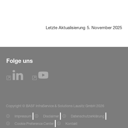
Letzte Aktualisierung
5. November 2025
Folge uns
Copyright © BASF InfraService & Solutions Lausitz GmbH 2026
Impressum
Disclaimer
Datenschutzerklärung
Cookie Preference Center
Kontakt