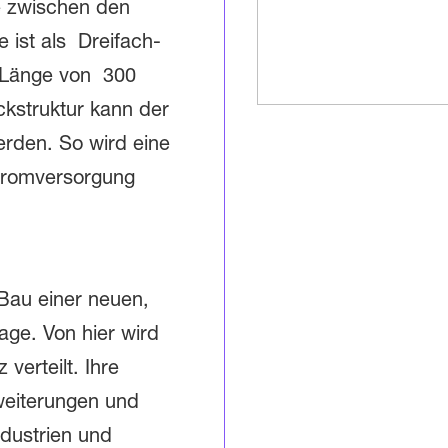
e zwischen den
 ist als Dreifach-
 Länge von 300
ckstruktur kann der
werden. So wird eine
Stromversorgung
 Bau einer neuen,
age. Von hier wird
verteilt. Ihre
wei­terungen und
ndustrien und