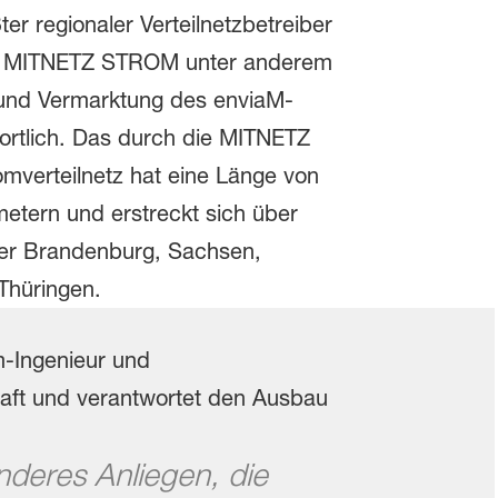
ter regionaler Verteilnetzbetreiber
st MITNETZ STROM unter anderem
 und Vermarktung des enviaM-
ortlich. Das durch die MITNETZ
mverteilnetz hat eine Länge von
metern und erstreckt sich über
der Brandenburg, Sachsen,
Thüringen.
n­deres Anlie­gen, die