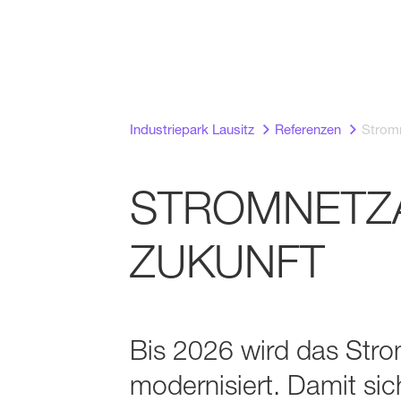
Industriepark Lausitz
Referenzen
Strom
STROMNETZA
ZUKUNFT
Bis 2026 wird das Stro
modernisiert. Damit sic