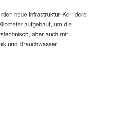
ren werden neue Infrastruktur-Korridore
Kilometer aufgebaut, um die
stechnisch, aber auch mit
nik und Brauchwasser