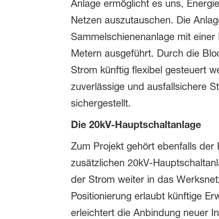
Anlage ermöglicht es uns, Energi
Netzen auszutauschen. Die Anlage
Sammelschienenanlage mit einer
Metern aus­geführt. Durch die Blo
Strom künftig flexibel gesteuert 
zuverläs­sige und ausfallsichere 
sichergestellt.
Die 20kV-Hauptschaltanlage
Zum Projekt gehört ebenfalls der
zusätzlichen 20kV-Hauptschaltanl
der Strom weiter in das Werksnetz 
Positionierung erlaubt künftige Er
erleichtert die Anbindung neuer I