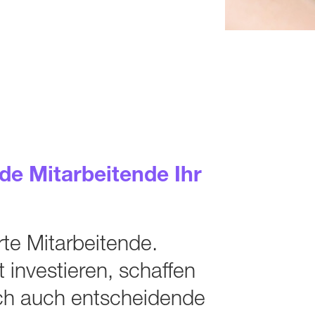
e Mitarbeiten­de Ihr
rte Mitarbeitende.
t investieren, schaffen
ich auch entscheidende