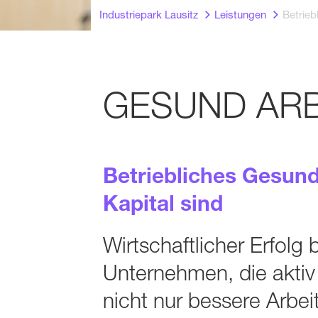
Industriepark Lausitz
Leistungen
Betrie
GESUND ARB
Betriebliches Gesund
Kapital sind
Wirtschaftlicher Erfolg 
Unter­nehmen, die aktiv 
nicht nur bessere Arbe