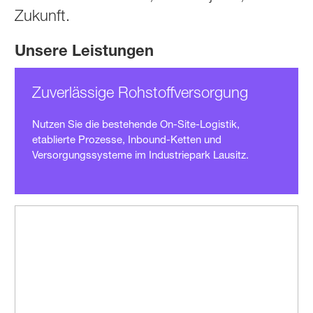
Zukunft.
Unsere Leistungen
Zuverlässige Roh­stoff­versorgung
Nutzen Sie die bestehende On-Site-Logistik,
etablierte Prozesse, Inbound-Ketten und
Versorgungs­systeme im Industriepark Lausitz.