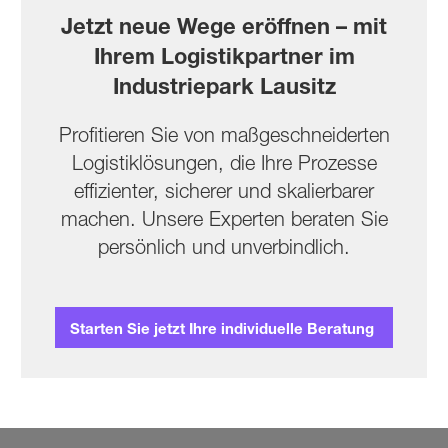
Jetzt neue Wege eröffnen – mit
Ihrem Logistik­partner im
Industriepark Lausitz
Profitieren Sie von maßge­schnei­derten
Logistik­lösungen, die Ihre Prozesse
effizien­ter, sicherer und skalier­barer
machen. Unsere Experten beraten Sie
per­sön­lich und unver­bindlich.
Starten Sie jetzt Ihre individuelle Beratung