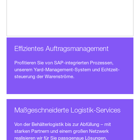
Effizientes Auftrags­manage­ment
Profitieren Sie von SAP-integrierten Prozessen,
unserem Yard-Manage­ment-System und Echtzeit­
steuerung der Warenströme.
Maßgeschnei­derte Logistik-Services
Von der Behälter­logistik bis zur Abfüllung – mit
starken Partnern und einem großen Netzwerk
realisieren wir für Sie passgenaue Lösungen.