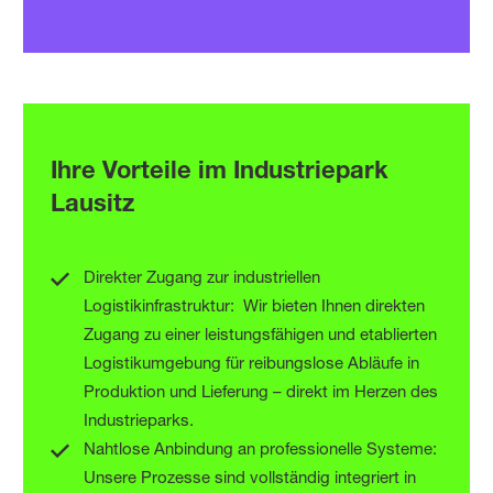
Ihre Vorteile im Industriepark
EFFIZIENTER
Lausitz
DURCH
Direkter Zugang zur industriellen
MODERNE
Logistikinfrastruktur: Wir bieten Ihnen direkten
Zugang zu einer leistungsfähigen und etablierten
SUPPLY CHAIN
Logistikumgebung für reibungslose Abläufe in
Produktion und Lieferung – direkt im Herzen des
SERVICES
Industrieparks.
Nahtlose Anbindung an professionelle Systeme:
Unsere Prozesse sind vollständig integriert in