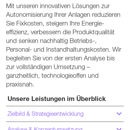
Mit unseren innovativen Lösungen zur
Autono­misierung Ihrer Anlagen reduzieren
Sie Fixkosten, steigern Ihre Energie­
effizienz, verbessern die Produkt­qualität
und senken nachhaltig Betriebs-,
Personal- und Instand­haltungs­kosten. Wir
begleiten Sie von der ersten Analyse bis
zur voll­ständigen Umsetzung –
ganzheitlich, technologie­offen und
praxisnah.
Unsere Leistungen im Überblick
Zielbild & Strategieentwicklung
Analyse & Konzeptumsetzung