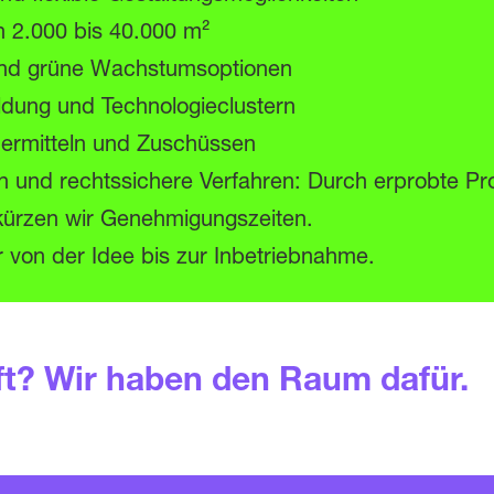
 2.000 bis 40.000 m²
und grüne Wachstumsoptionen
ldung und Technologieclustern
dermitteln und Zuschüssen
 und rechtssichere Verfahren: Durch erprobte Pr
kürzen wir Genehmigungszeiten.
r von der Idee bis zur Inbetriebnahme.
ft? Wir haben den Raum dafür.