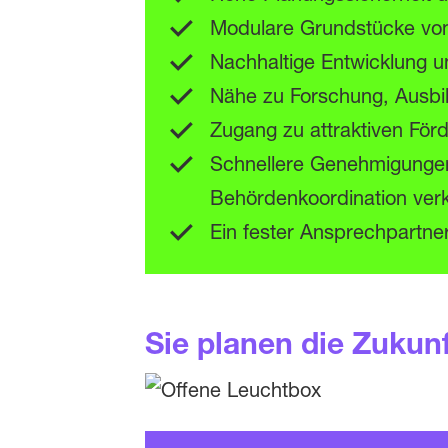
Modulare Grundstücke von
Nachhaltige Entwicklung 
Nähe zu Forschung, Ausbi
Zugang zu attraktiven För
Schnellere Genehmigungen
Behördenkoordination ver
Ein fester Ansprechpartne
Sie planen die Zukun