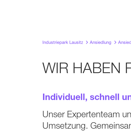
Industriepark Lausitz
Ansiedlung
Ansied
WIR HABEN 
Individuell, schnell u
Unser Expertenteam unte
Umsetzung. Gemeinsam 