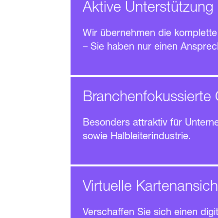
Aktive Unter­stützun
Wir übernehmen die komplette 
– Sie haben nur einen Ansprech
Branchen­fokussierte 
Besonders attraktiv für Untern
sowie Halb­leiter­industrie.
Virtuelle Karten­ansich
Verschaffen Sie sich einen digi