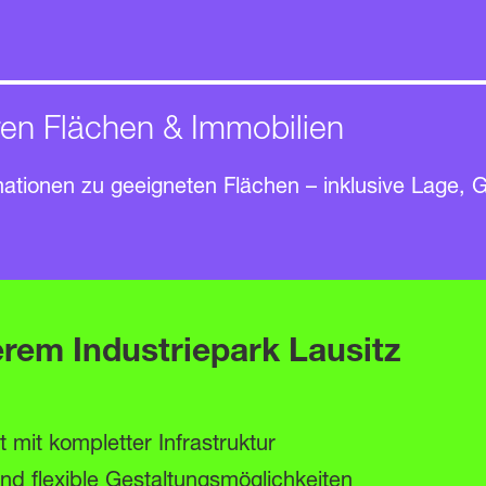
ren Flächen & Immobilien
ma­tionen zu geeigneten Flächen – inklusive Lage, 
serem Industriepark Lausitz
 mit kompletter Infrastruktur
nd flexible Gestaltungsmöglichkeiten