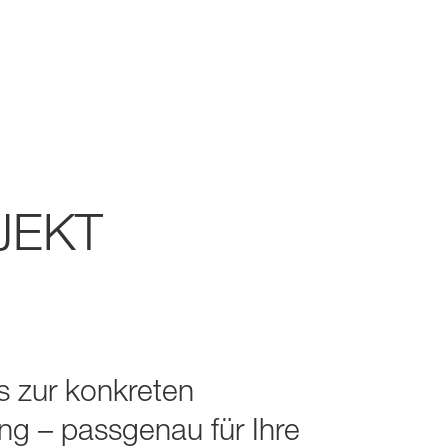
JEKT
s zur konkreten
g – passgenau für Ihre