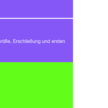
Größe, Erschlie­ßung und ersten