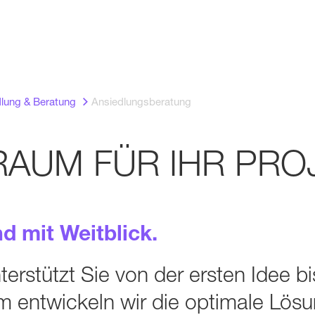
lung & Beratung
Ansiedlungsberatung
RAUM FÜR IHR PRO
nd mit Weitblick.
rstützt Sie von der ersten Idee bi
entwickeln wir die optimale Lösun