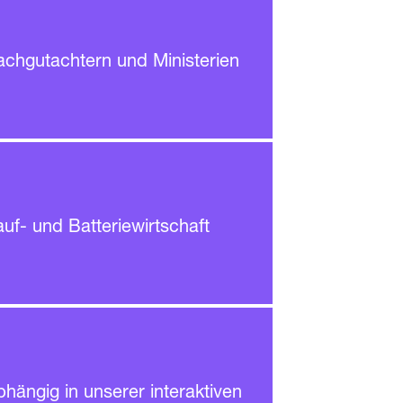
h­gut­achtern und Ministerien
f- und Batterie­wirtschaft
bhängig in unserer interaktiven